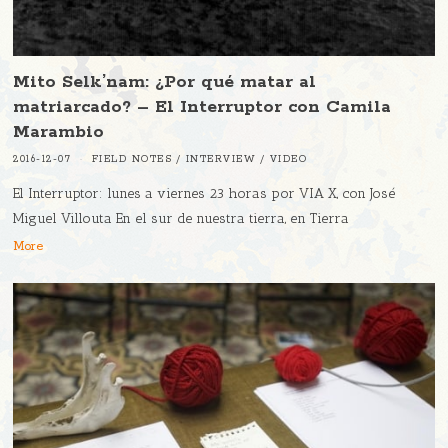
Mito Selk’nam: ¿Por qué matar al
matriarcado? – El Interruptor con Camila
Marambio
2016-12-07
FIELD NOTES
/
INTERVIEW
/
VIDEO
El Interruptor: lunes a viernes 23 horas por VIA X, con José
Miguel Villouta En el sur de nuestra tierra, en Tierra
More