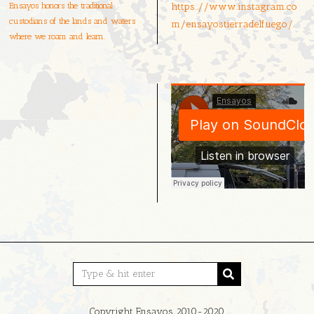
Ensayos honors the traditional
https://www.instagram.co
custodians of the lands and waters
m/ensayostierradelfuego/
where we roam and learn.
Copyright Ensayos 2010-2020