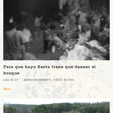
Para que haya fiesta tiene que danzar el
bosque
2021-06-27
ANNOUNCEMENT
/
FIELD NOTES
More