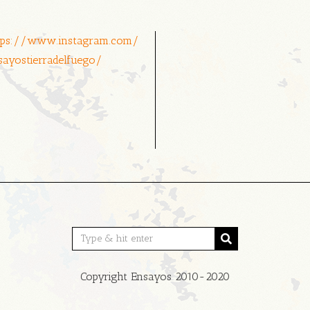
tps://www.instagram.com/
sayostierradelfuego/
Copyright Ensayos 2010-2020