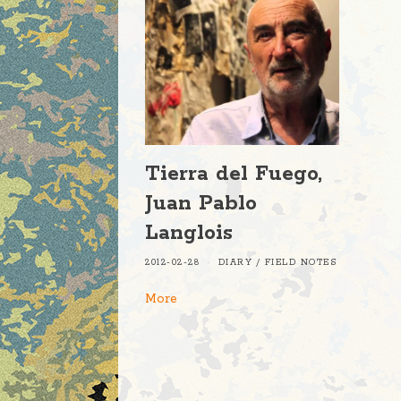
Tierra del Fuego,
Juan Pablo
Langlois
2012-02-28
DIARY
/
FIELD NOTES
More