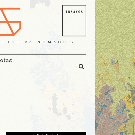
OLECTIVA NÓMADE /
Notas
SEARCH