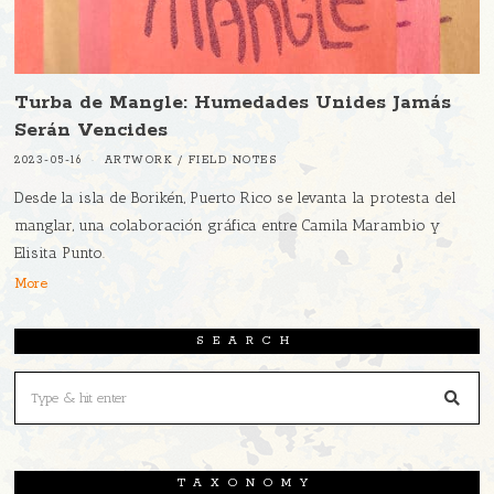
Turba de Mangle: Humedades Unides Jamás
Serán Vencides
2023-05-16
ARTWORK
/
FIELD NOTES
Desde la isla de Borikén, Puerto Rico se levanta la protesta del
manglar, una colaboración gráfica entre Camila Marambio y
Elisita Punto.
More
SEARCH
TAXONOMY