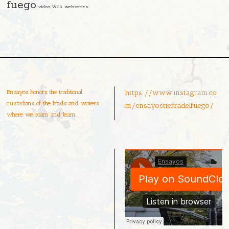
fuego
video
wcs
webseries
Ensayos honors the traditional
https://www.instagram.co
custodians of the lands and waters
m/ensayostierradelfuego/
where we roam and learn.