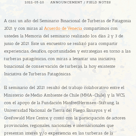
2022-05-20
ANNOUNCEMENT
/
FIELD NOTES
A casi un año del Seminario Binacional de Turberas de Patagonia
2021 y con miras al
Acuerdo de Venecia
compartimos con
ustedes la Memoria del seminario realizado los días 2 y 3 de
junio de 2021. Este un encuentro se realizó para compartir
experiencias, desafíos, oportunidades y estrategias en torno a las
turberas patagónicas, con miras a levantar una iniciativa
binacional de conservación de turberas, la hoy existente
Iniciativa de Turberas Patagónicas.
El seminario del 2021 resultó del trabajo colaborativo entre el
Ministerio de Medio Ambiente de Chile (MMA-Chile) y la WCS,
con el apoyo de la Fundación ManfredHermsen-Stiftung, la
Universidad Nacional de Tierra del Fuego, Ensayos y el
Greifswald Mire Centre, y contó con la participación de actores
provinciales, regionales, nacionales e internacionales que
presentan interés y/o experiencia en las turberas de la