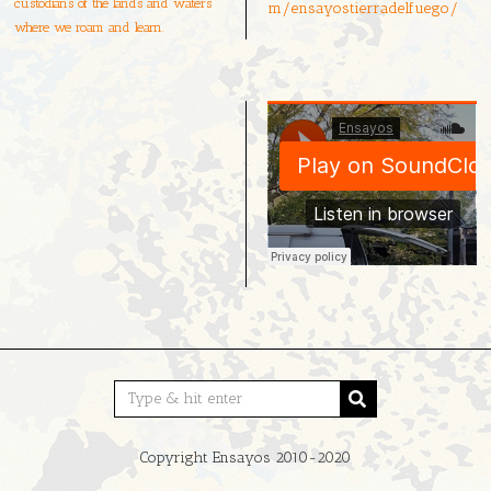
custodians of the lands and waters
m/ensayostierradelfuego/
where we roam and learn.
Copyright Ensayos 2010-2020