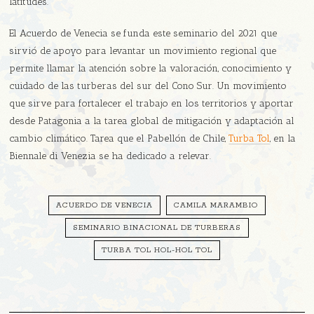
latitudes.
El Acuerdo de Venecia se funda este seminario del 2021 que
sirvió de apoyo para levantar un movimiento regional que
permite llamar la atención sobre la valoración, conocimiento y
cuidado de las turberas del sur del Cono Sur. Un movimiento
que sirve para fortalecer el trabajo en los territorios y aportar
desde Patagonia a la tarea global de mitigación y adaptación al
cambio climático. Tarea que el Pabellón de Chile,
Turba Tol
, en la
Biennale di Venezia se ha dedicado a relevar.
ACUERDO DE VENECIA
CAMILA MARAMBIO
SEMINARIO BINACIONAL DE TURBERAS
TURBA TOL HOL-HOL TOL