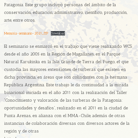
Patagonia. Este grupo incluyó personas del ámbito de la
conservación, educación, administrativo, científico, producción,
arte, entre otros.
Memoria-seminario-2021_ITP
Download
El seminario se enmarcó en el trabajo que viene realizando WCS
desde el año 2005 en la Región de Magallanes, en el Parque
Natural Karukinka en la Isla Grande de Tierra del Fuego, el que
custodia las mayores extensiones de turberas que existen en
dicha provincia, en áreas que son colindantes con la hermana
República Argentina. Este trabajo le da continuidad a la mirada
binacional iniciada en el año 2011 con la realización del Taller
“Conocimiento y valoración de las turberas de la Patagonia:
oportunidades y desafíos”, realizado en el 2011 en la ciudad de
Punta Arenas, en alianza con el MMA-Chile, además de otras
instancias de colaboración diversas con diversos actores de la
región y de otras