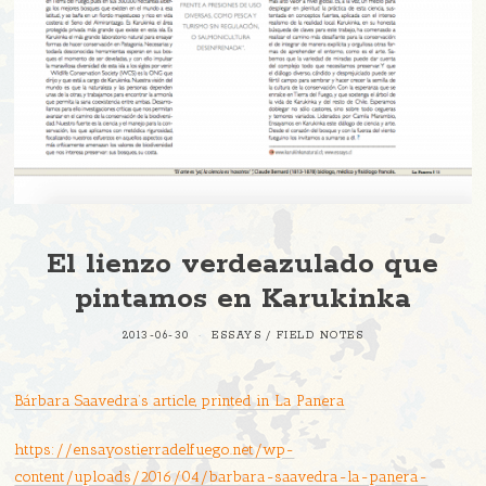
El lienzo verdeazulado que
pintamos en Karukinka
2013-06-30
ESSAYS
/
FIELD NOTES
Bárbara Saavedra’s article, printed in La Panera
https://ensayostierradelfuego.net/wp-
content/uploads/2016/04/barbara-saavedra-la-panera-