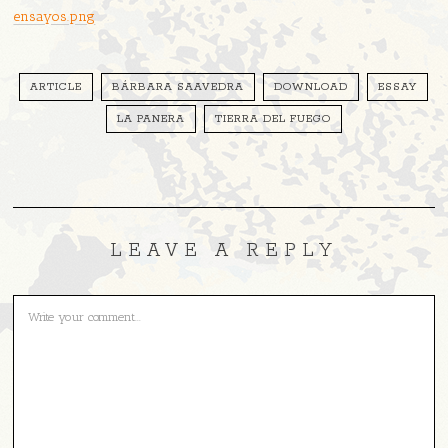
ensayos.png
ARTICLE
BÁRBARA SAAVEDRA
DOWNLOAD
ESSAY
LA PANERA
TIERRA DEL FUEGO
LEAVE A REPLY