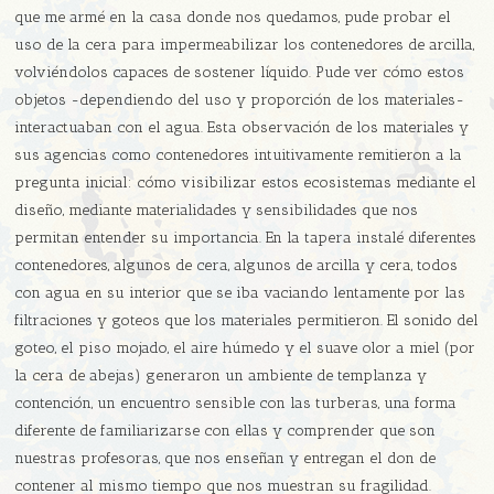
que me armé en la casa donde nos quedamos, pude probar el
uso de la cera para impermeabilizar los contenedores de arcilla,
volviéndolos capaces de sostener líquido. Pude ver cómo estos
objetos -dependiendo del uso y proporción de los materiales-
interactuaban con el agua. Esta observación de los materiales y
sus agencias como contenedores intuitivamente remitieron a la
pregunta inicial: cómo visibilizar estos ecosistemas mediante el
diseño, mediante materialidades y sensibilidades que nos
permitan entender su importancia. En la tapera instalé diferentes
contenedores, algunos de cera, algunos de arcilla y cera, todos
con agua en su interior que se iba vaciando lentamente por las
filtraciones y goteos que los materiales permitieron. El sonido del
goteo, el piso mojado, el aire húmedo y el suave olor a miel (por
la cera de abejas) generaron un ambiente de templanza y
contención, un encuentro sensible con las turberas, una forma
diferente de familiarizarse con ellas y comprender que son
nuestras profesoras, que nos enseñan y entregan el don de
contener al mismo tiempo que nos muestran su fragilidad.