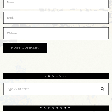
SEARCH
TAXONOMY