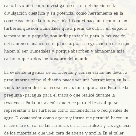
caso, llevo un tiempo investigando el rol del diseño en la
divulgación científica y su potencial como herramienta en la
conservación de la biodiversidad. Conocí hace un tiempo a las
turberas, que son humedales que, a pesar de cubrir un espacio
terrestre muy pequeño, son indispensables para la mitigación
del cambio climático en el planeta, por la regulación hídrica que
hacen al ser humedales y porque absorben y almacenan más
carbono que todos los bosques del mundo.
La evidente urgencia de conocerlas y conservarlas me llevan a
preguntarme cómo el diseño puede ser una herramienta en la
visibilización de estos ecosistemas tan importantes. Esta fue la
pregunta-paragua para el trabajo que realicé durante la
residencia. En la instalación que hice para el festival quise
representar a las turberas como contenedoras o recipientes de
agua. El contenedor como agente y forma me permitió hacer un
cruce entre el rol de las turberas en la naturaleza y las agencias
de los materiales que usé: cera de abejas y arcilla. En el taller