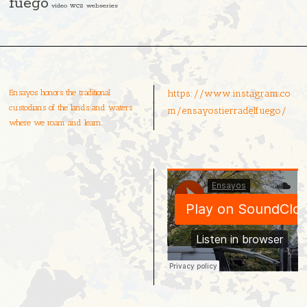
fuego
video
wcs
webseries
Ensayos honors the traditional
https://www.instagram.co
custodians of the lands and waters
m/ensayostierradelfuego/
where we roam and learn.