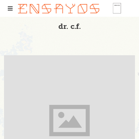
dr. c.f.